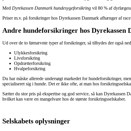
Med
Dyrekassen Danmark hundesygeforsikring
vil 80 % af dyrlægeud
Priser m.v. på forsikringer hos Dyrekassen Danmark afhænger af rac
Andre hundeforsikringer hos Dyrekassen
Ud over de to førnævnte typer af forsikringer, så tilbydes der også ne
Ulykkesforsikring
Livsforsikring
Opdrætterforsikring
Hvalpeforsikring
Du har måske allerede undersøgt markedet for hundeforsikringer, men 
specialiseret sig i hunde. Det er ikke ofte, at man hos forsikringssels
Sætter du stor pris på ekspertise og god service, så kan Dyrekassen D
hvilket kan være en mangelvare hos de største forsikringsselskaber.
Selskabets oplysninger