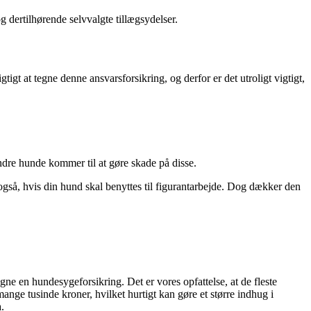
 dertilhørende selvvalgte tillægsydelser.
t at tegne denne ansvarsforsikring, og derfor er det utroligt vigtigt,
dre hunde kommer til at gøre skade på disse.
så, hvis din hund skal benyttes til figurantarbejde. Dog dækker den
e en hundesygeforsikring. Det er vores opfattelse, at de fleste
nge tusinde kroner, hvilket hurtigt kan gøre et større indhug i
.