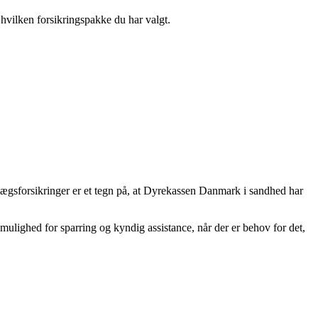
 hvilken forsikringspakke du har valgt.
lægsforsikringer er et tegn på, at Dyrekassen Danmark i sandhed har
mulighed for sparring og kyndig assistance, når der er behov for det,