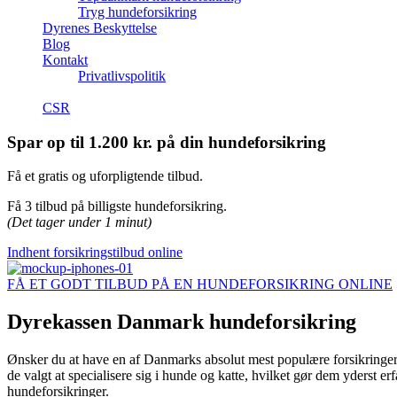
Tryg hundeforsikring
Dyrenes Beskyttelse
Blog
Kontakt
Privatlivspolitik
CSR
Spar op til 1.200 kr. på din hundeforsikring
Få et gratis og uforpligtende tilbud.
Få 3 tilbud på billigste hundeforsikring.
(Det tager under 1 minut)
Indhent forsikringstilbud online
FÅ ET GODT TILBUD PÅ EN HUNDEFORSIKRING ONLINE
Dyrekassen Danmark hundeforsikring
Ønsker du at have en af Danmarks absolut mest populære forsikringer t
de valgt at specialisere sig i hunde og katte, hvilket gør dem yderst 
hundeforsikringer.