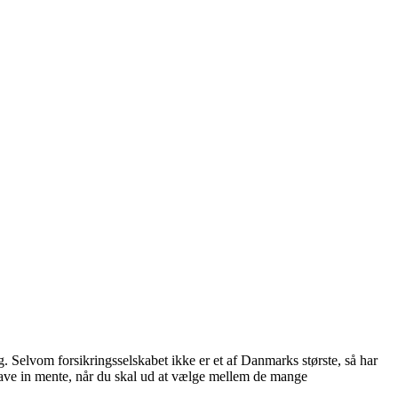
. Selvom forsikringsselskabet ikke er et af Danmarks største, så har
t have in mente, når du skal ud at vælge mellem de mange