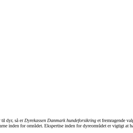
il dyr, så er
Dyrekassen Danmark hundeforsikring
et fremragende valg
erfarne inden for området. Ekspertise inden for dyreområdet er vigtigt a