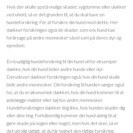
Hvis der skulle opstå mulige skader, sygdomme eller ulykker
ved uheld, så er det grunden til, at du skal have en
hundeforsikring. For at forsikre din hund mod dette. Her
dækker forsikringen også de skader, som ens hund kan
forårsage på andre mennesker såvel som på deres dyr og
ejendom.
En lovpligtig hundeforsikring til din hund vil for eksempel
dække, hvis din hund bider andre hunde eller dyr.
Derudover dækker forsikringen også, hvis din hund skulle
bide andre mennesker. Din forsikring til hunden sørger også
for, at du er økonomisk dækket, hvis din hund kommer til at
ødelægge møbler eller tøj hos andre mennesker.
Hundeforsikringen dækker dog ikke, hvis hunden skader dig
eller dine ting. Forhåbentlig kommer din hund aldrig til at
gøre skade på nogen eller noget, men hvis det sker, så er
det utrolig vigtigt, at du får tegnet den rigtige forsikring.