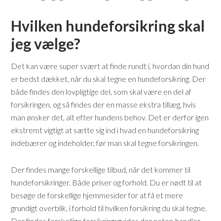
Hvilken hundeforsikring skal
jeg vælge?
Det kan være super svært at finde rundt i, hvordan din hund
er bedst dækket, når du skal tegne en hundeforsikring. Der
både findes den lovpligtige del, som skal være en del af
forsikringen, og så findes der en masse ekstra tillæg, hvis
man ønsker det, alt efter hundens behov. Det er derfor igen
ekstremt vigtigt at sætte sig ind i hvad en hundeforsikring
indebærer og indeholder, før man skal tegne forsikringen.
Der findes mange forskellige tilbud, når det kommer til
hundeforsikringer. Både priser og forhold. Du er nødt til at
besøge de forskellige hjemmesider for at få et mere
grundigt overblik, i forhold til hvilken forsikring du skal tegne.
Der findes forskellige forsikringsguides der netop handler