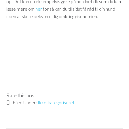
op. Det kan du eksempelvis gøre på nordnet.dk som du kan
læse mere om
her
for så kan du til sidst få råd til din hund
uden at skulle bekymre dig omkring økonomien.
Rate this post
Filed Under:
Ikke-kategoriseret