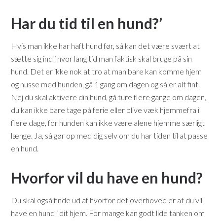
Har du tid til en hund?’
Hvis man ikke har haft hund før, så kan det være svært at
sætte sig ind i hvor lang tid man faktisk skal bruge på sin
hund. Det er ikke nok at tro at man bare kan komme hjem
og nusse med hunden, gå 1 gang om dagen og så er alt fint.
Nej du skal aktivere din hund, gå ture flere gange om dagen,
du kan ikke bare tage på ferie eller blive væk hjemmefra i
flere dage, for hunden kan ikke være alene hjemme særligt
længe. Ja, så gør op med dig selv om du har tiden til at passe
en hund.
Hvorfor vil du have en hund?
Du skal også finde ud af hvorfor det overhoved er at du vil
have en hund i dit hjem. For mange kan godt lide tanken om